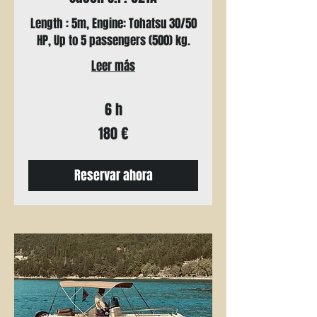
Length : 5m, Engine: Tohatsu 30/50
HP, Up to 5 passengers (500) kg.
Leer más
6 h
180
180 €
euros
Reservar ahora