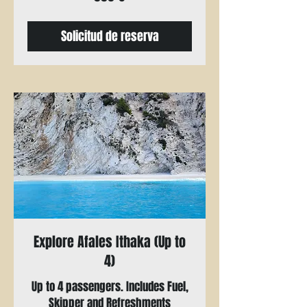
Solicitud de reserva
Explore Afales Ithaka (Up to
4)
Up to 4 passengers. Includes Fuel,
Skipper and Refreshments