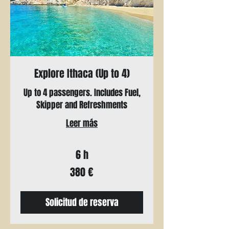
Explore Ithaca (Up to 4)
Up to 4 passengers. Includes Fuel,
Skipper and Refreshments
Leer más
6 h
380
380 €
euros
Solicitud de reserva