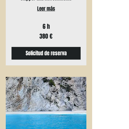
Leer más
6 h
380
380 €
euros
Solicitud de reserva