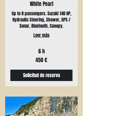
White Pearl
Up to 8 passengers. Suzuki 140 HP,
Hydraulic Steering, Shower, GPS /
Sonar, Bluetooth, Canopy.
Leer más
6 h
450
450 €
euros
Solicitud de reserva