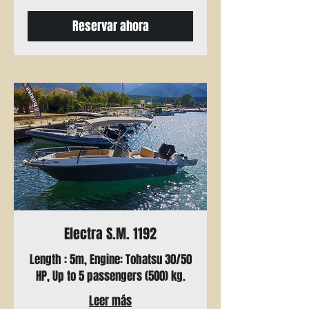
Reservar ahora
Electra S.M. 1192
Length : 5m, Engine: Tohatsu 30/50
HP, Up to 5 passengers (500) kg.
Leer más