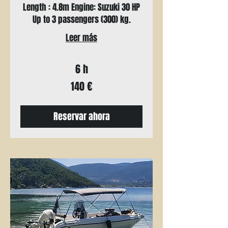
Length : 4.8m Engine: Suzuki 30 HP
Up to 3 passengers (300) kg.
Leer más
6 h
140
140 €
euros
Reservar ahora